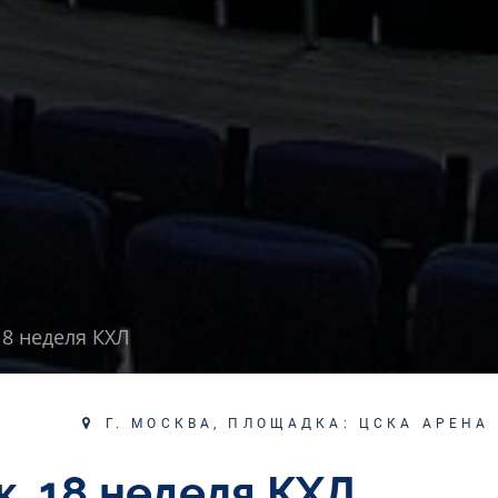
18 неделя КХЛ
Г. МОСКВА, ПЛОЩАДКА: ЦСКА АРЕНА
к. 18 неделя КХЛ