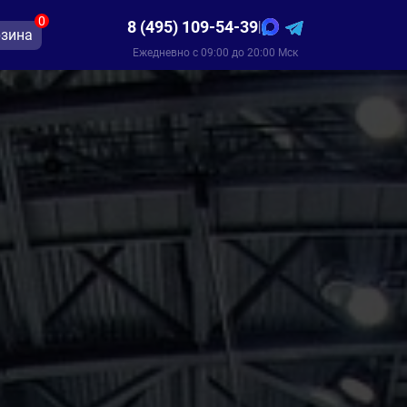
0
8 (495) 109-54-39
|
зина
Ежедневно с 09:00 до 20:00 Мск