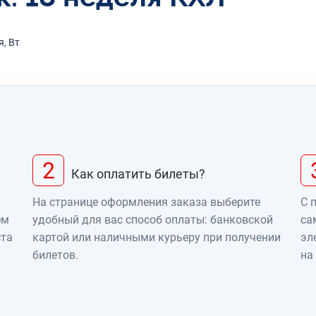
я, Вт
2
Как оплатить билеты?
На странице оформления заказа выберите
С 
ем
удобный для вас способ оплаты: банковской
са
ста
картой или наличными курьеру при получении
эл
билетов.
на