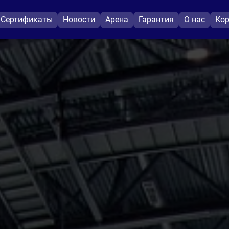
Сертификаты
Новости
Арена
Гарантия
О нас
Кор