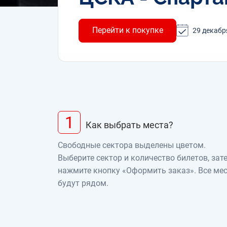
Перейти к покупке
29 декабр
1
Как выбрать места?
Свободные сектора выделены цветом.
Выберите сектор и количество билетов, зат
нажмите кнопку «Оформить заказ». Все ме
будут рядом.