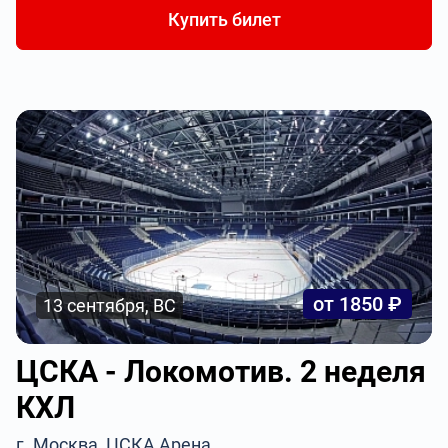
Купить билет
от 1850 ₽
13 сентября, ВС
ЦСКА - Локомотив. 2 неделя
КХЛ
г. Москва, ЦСКА Арена