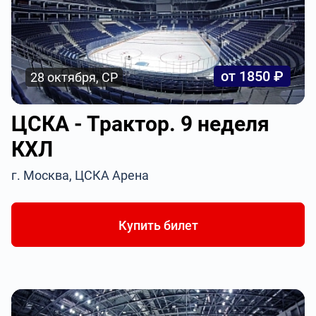
от 1850 ₽
28 октября, СР
ЦСКА - Трактор. 9 неделя
КХЛ
г. Москва, ЦСКА Арена
Купить билет