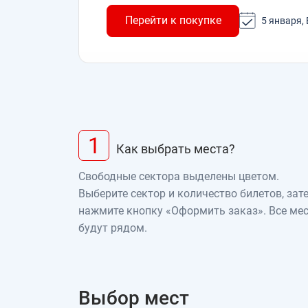
Перейти к покупке
5 января, 
1
Как выбрать места?
Свободные сектора выделены цветом.
Выберите сектор и количество билетов, зат
нажмите кнопку «Оформить заказ». Все ме
будут рядом.
Выбор мест