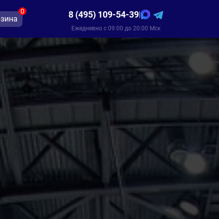
0
8 (495) 109-54-39
|
зина
Ежедневно с 09:00 до 20:00 Мск