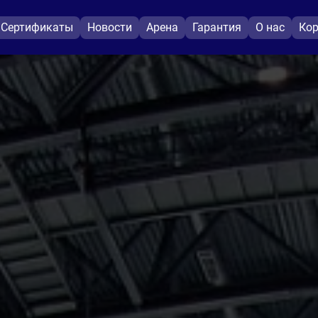
Сертификаты
Новости
Арена
Гарантия
О нас
Кор