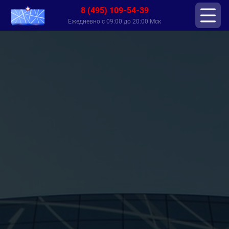
8 (495) 109-54-39
Ежедневно с 09:00 до 20:00 Мск