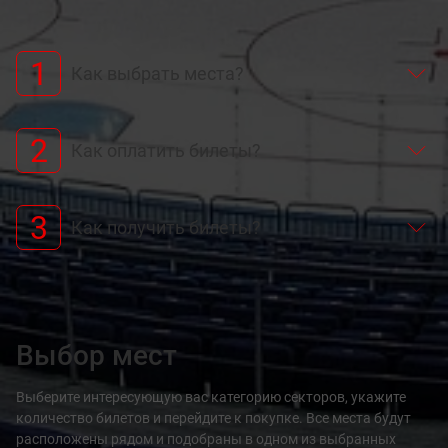
1
Как выбрать места?
2
Как оплатить билеты?
3
Как получить билеты?
Выбор мест
Выберите интересующую вас категорию секторов, укажите
количество билетов и перейдите к покупке. Все места будут
расположены рядом и подобраны в одном из выбранных