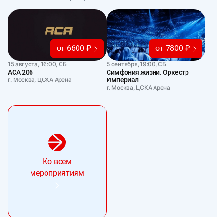
от 6600 ₽
от 7800 ₽
15 августа, 16:00, СБ
5 сентября, 19:00, СБ
АСА 206
Симфония жизни. Оркестр
г. Москва, ЦСКА Арена
Империал
г. Москва, ЦСКА Арена
Ко всем
мероприятиям