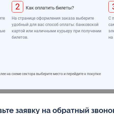
2
Как оплатить билеты?
ите
На странице оформления заказа выберите
С 
удобный для вас способ оплаты: банковской
са
ные
картой или наличными курьеру при получении
эл
билетов.
на
ее на схеме сектора выберите место и перейдите к покупке
ьте заявку на обратный звоно