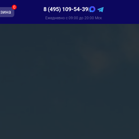
0
8 (495) 109-54-39
|
зина
Ежедневно с 09:00 до 20:00 Мск