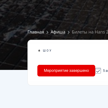
Главная
Афиша
Билеты на Hans Z
ШОУ
Мероприятие завершено
5 а