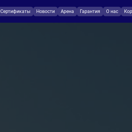
Сертификаты
Новости
Арена
Гарантия
О нас
Кор