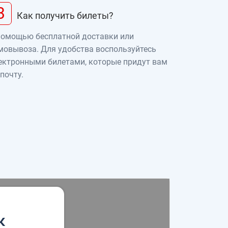
3
Как получить билеты?
помощью бесплатной доставки или
мовывоза. Для удобства воспользуйтесь
ектронными билетами, которые придут вам
 почту.
к