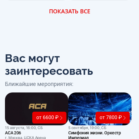
ПОКАЗАТЬ ВСЕ
Вас могут
заинтересовать
Ближайшие мероприятия:
от 6600 ₽
от 7800 ₽
15 августа, 16:00, СБ
5 сентября, 19:00, СБ
АСА 206
Симфония жизни. Оркестр
г. Москва, ЦСКА Арена
Империал