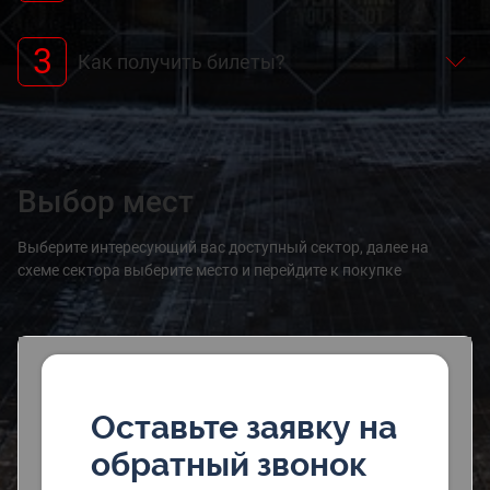
3
Как получить билеты?
Выбор мест
Выберите интересующий вас доступный сектор, далее на
схеме сектора выберите место и перейдите к покупке
Оставьте заявку на
обратный звонок