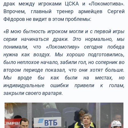
драк между игроками ЦСКА и «Локомотива».
Впрочем, главный тренер армейцев Сергей
Фёдоров не видит в этом проблемы:
«В мою бытность игроком могли и с первой игры
серии начинаться драки. Это нормально, мы
понимали, что «Локомотиву» сегодня победа
нужна как воздух. Мы хорошо подготовились,
было неплохое начало, забили гол, но соперник во
втором периоде показал, что они хотят больше.
Мы вроде бы как были на местах, но
индивидуальные ошибки привели к голам,
закрыли своего вратаря.