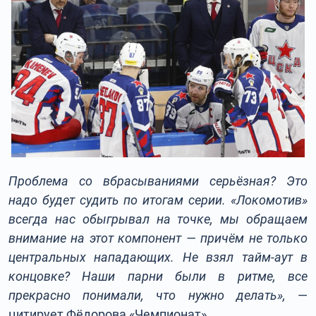
Проблема со вбрасываниями серьёзная? Это
надо будет судить по итогам серии. «Локомотив»
всегда нас обыгрывал на точке, мы обращаем
внимание на этот компонент — причём не только
центральных нападающих. Не взял тайм-аут в
концовке? Наши парни были в ритме, все
прекрасно понимали, что нужно делать»
,
—
цитирует Фёдорова «Чемпионат».