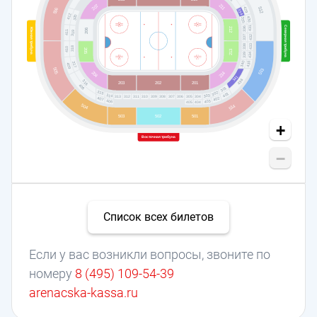
211
207
512
429
506
334
412
320
430
335
Северная трибуна
431
336
212
206
Южная трибуна
411
319
432
337
433
338
318
410
205
213
339
434
340
435
317
409
505
513
204
214
341
436
316
203
201
202
408
301
315
302
401
314
303
313
304
312
311
310
309
308
307
306
305
407
402
406
403
404
405
504
514
501
503
502
+
Восточная трибуна
−
Список всех билетов
Если у вас возникли вопросы, звоните по
номеру
8 (495) 109-54-39
arenacska-kassa.ru