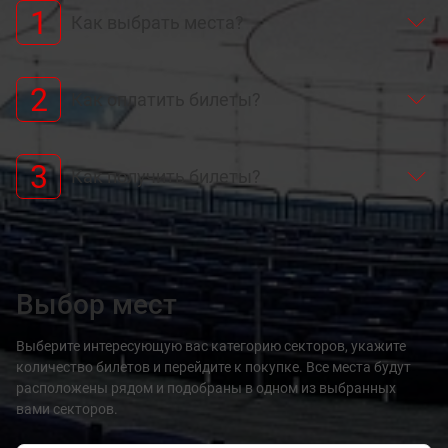
1
Как выбрать места?
2
Как оплатить билеты?
3
Как получить билеты?
Выбор мест
Выберите интересующую вас категорию секторов, укажите
количество билетов и перейдите к покупке. Все места будут
расположены рядом и подобраны в одном из выбранных
вами секторов.