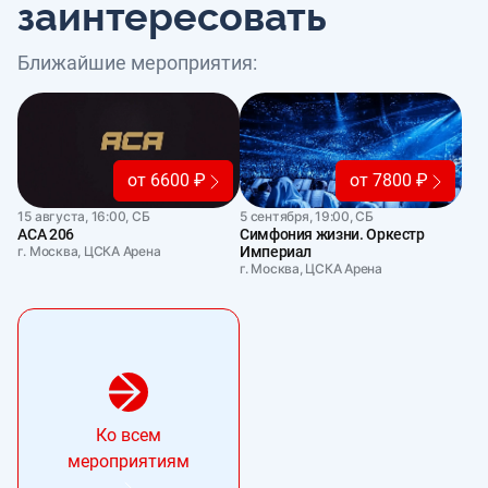
заинтересовать
Ближайшие мероприятия:
от 6600 ₽
от 7800 ₽
15 августа, 16:00, СБ
5 сентября, 19:00, СБ
АСА 206
Симфония жизни. Оркестр
г. Москва, ЦСКА Арена
Империал
г. Москва, ЦСКА Арена
Ко всем
мероприятиям