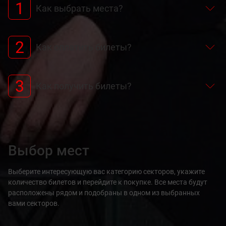
1
Как выбрать места?
2
Как оплатить билеты?
3
Как получить билеты?
Выбор мест
Выберите интересующую вас категорию секторов, укажите
количество билетов и перейдите к покупке. Все места будут
расположены рядом и подобраны в одном из выбранных
вами секторов.