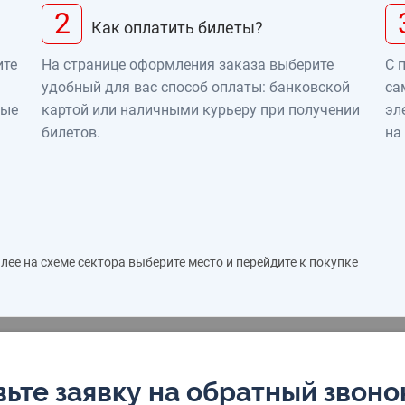
2
Как оплатить билеты?
ите
На странице оформления заказа выберите
С 
удобный для вас способ оплаты: банковской
са
ные
картой или наличными курьеру при получении
эл
билетов.
на
ее на схеме сектора выберите место и перейдите к покупке
ьте заявку на обратный звоно