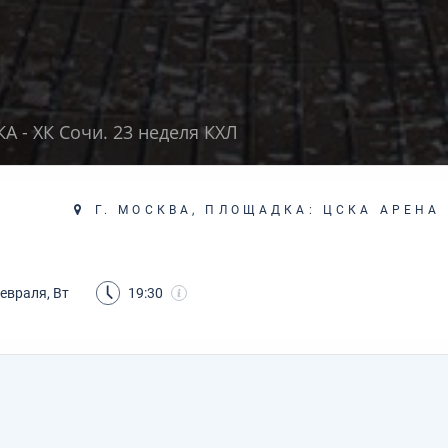
А - ХК Сочи. 23 неделя КХЛ
Г. МОСКВА, ПЛОЩАДКА: ЦСКА АРЕНА
евраля, Вт
19:30