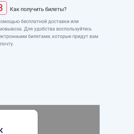
3
Как получить билеты?
помощью бесплатной доставки или
мовывоза. Для удобства воспользуйтесь
ектронными билетами, которые придут вам
 почту.
к