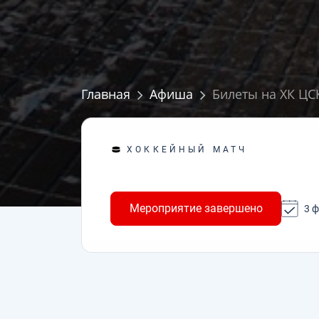
Главная
Афиша
Билеты на ХК ЦСК
ХОККЕЙНЫЙ МАТЧ
Мероприятие завершено
3 ф