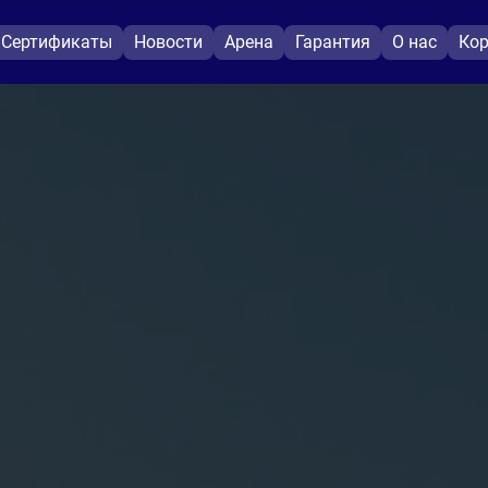
Сертификаты
Новости
Арена
Гарантия
О нас
Кор