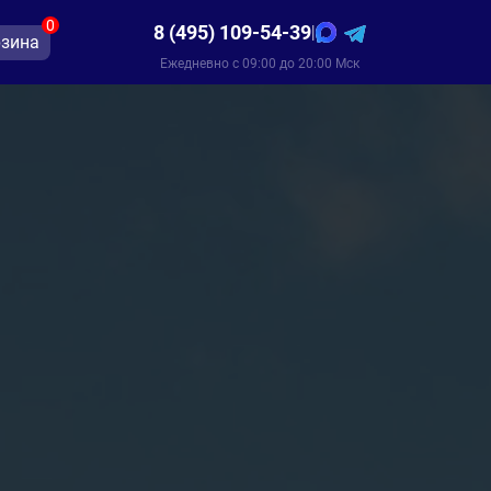
0
8 (495) 109-54-39
|
зина
Ежедневно с 09:00 до 20:00 Мск