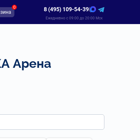
0
8 (495) 109-54-39
|
зина
Ежедневно с 09:00 до 20:00 Мск
КА Арена