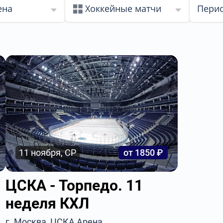
ена
Хоккейные матчи
Перио
11 ноября, СР
от 1850 ₽
ЦСКА - Торпедо. 11
неделя КХЛ
г. Москва, ЦСКА Арена