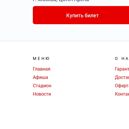
Купить билет
МЕНЮ
О Н
Главная
Гаран
Афиша
Доста
Стадион
Оферт
Новости
Конта