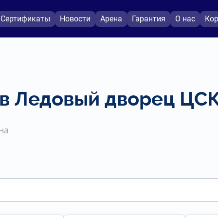
Сертификаты
Новости
Арена
Гарантия
О нас
Кор
 в Ледовый дворец ЦС
на