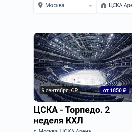
Москва
ЦСКА Ар
9 сентября, СР
от 1850 ₽
ЦСКА - Торпедо. 2
неделя КХЛ
г. Москва, ЦСКА Арена