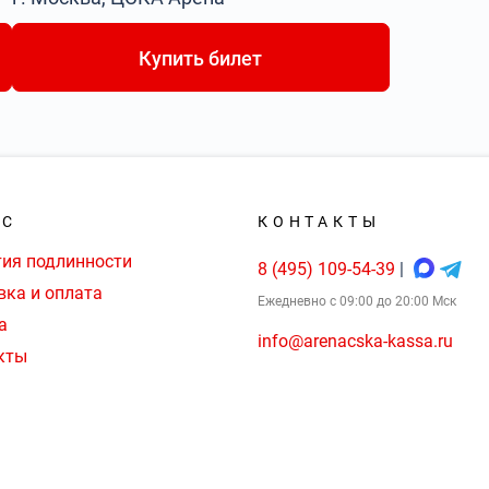
Купить билет
АС
КОНТАКТЫ
тия подлинности
8 (495) 109-54-39
|
вка и оплата
Ежедневно с 09:00 до 20:00 Мск
а
info@arenacska-kassa.ru
кты