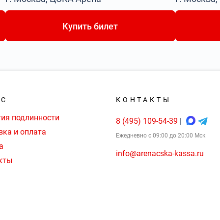
Купить билет
АС
КОНТАКТЫ
тия подлинности
8 (495) 109-54-39
|
вка и оплата
Ежедневно с 09:00 до 20:00 Мск
а
info@arenacska-kassa.ru
кты