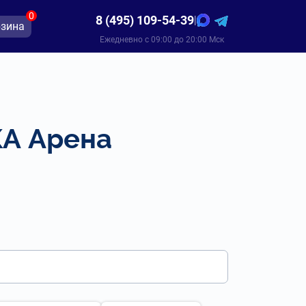
0
8 (495) 109-54-39
|
зина
Ежедневно с 09:00 до 20:00 Мск
КА Арена