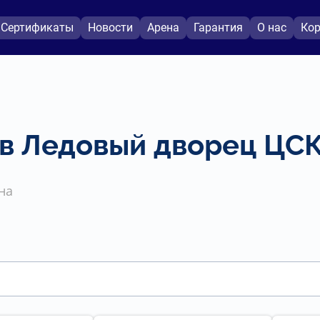
Сертификаты
Новости
Арена
Гарантия
О нас
Кор
 в Ледовый дворец ЦС
на