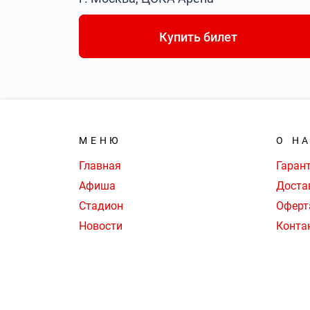
Купить билет
МЕНЮ
О Н
Главная
Гаран
Афиша
Доста
Стадион
Оферт
Новости
Конта