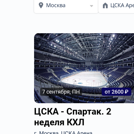
Москва
ЦСКА Ар
7 сентября, ПН
от 2600 ₽
ЦСКА - Спартак. 2
неделя КХЛ
г. Москва, ЦСКА Арена